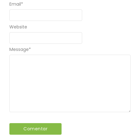
Email
*
Website
Message
*