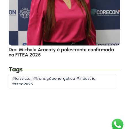
Dra. Michele Aracaty é palestrante confirmada
na FITEA 2025
Tags
#laisvictor #transiçãoenergetica #industria
#fitea2025