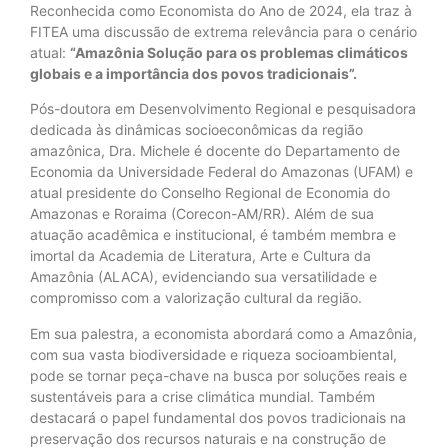
Reconhecida como Economista do Ano de 2024, ela traz à
FITEA uma discussão de extrema relevância para o cenário
atual:
“Amazônia Solução para os problemas climáticos
globais e a importância dos povos tradicionais”.
Pós-doutora em Desenvolvimento Regional e pesquisadora
dedicada às dinâmicas socioeconômicas da região
amazônica, Dra. Michele é docente do Departamento de
Economia da Universidade Federal do Amazonas (UFAM) e
atual presidente do Conselho Regional de Economia do
Amazonas e Roraima (Corecon-AM/RR). Além de sua
atuação acadêmica e institucional, é também membra e
imortal da Academia de Literatura, Arte e Cultura da
Amazônia (ALACA), evidenciando sua versatilidade e
compromisso com a valorização cultural da região.
Em sua palestra, a economista abordará como a Amazônia,
com sua vasta biodiversidade e riqueza socioambiental,
pode se tornar peça-chave na busca por soluções reais e
sustentáveis para a crise climática mundial. Também
destacará o papel fundamental dos povos tradicionais na
preservação dos recursos naturais e na construção de