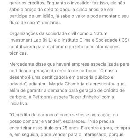
gerar os créditos. Enquanto o investidor faz isso, ele não
sabe o preço do crédito daqui a cinco anos. Se ele
participa de um leilão, já sabe o valor e pode montar o seu
fluxo de caixa”, declarou.
Organizações da sociedade civil como o Nature
Investment Lab (NIL) e o Instituto Clima e Sociedade (ICS)
contribuíram para elaborar o projeto com informações
técnicas.
Mercadante disse que haverá empresa especializada para
certificar a geração do crédito de carbono. “O nosso
desenho é uma certificadora em parceria público e
privada”, adiantou. Magda Chambriard acrescentou que,
além de garantir a demanda para geração de crédito de
carbono, a Petrobras espera “fazer dinheiro” com a
iniciativa.
“O crédito de carbono é como se fosse uma ação, eu
posso comprar e vender”, esclareceu. “Não precisa
encarteirar esse título em 25 anos. Ela entra agora, compra
e, em seguida, pode vender para o interessado, porque