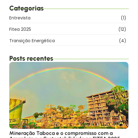
Categorias
Entrevista
(1)
Fitea 2025
(12)
Transição Energética
(4)
Posts recentes
Mineração Taboca e o compromisso com a