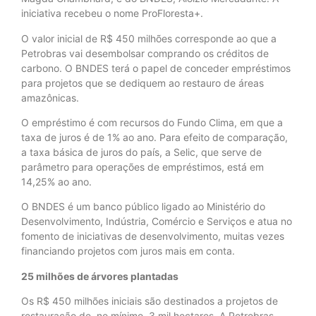
iniciativa recebeu o nome ProFloresta+.
O valor inicial de R$ 450 milhões corresponde ao que a
Petrobras vai desembolsar comprando os créditos de
carbono. O BNDES terá o papel de conceder empréstimos
para projetos que se dediquem ao restauro de áreas
amazônicas.
O empréstimo é com recursos do Fundo Clima, em que a
taxa de juros é de 1% ao ano. Para efeito de comparação,
a taxa básica de juros do país, a Selic, que serve de
parâmetro para operações de empréstimos, está em
14,25% ao ano.
O BNDES é um banco público ligado ao Ministério do
Desenvolvimento, Indústria, Comércio e Serviços e atua no
fomento de iniciativas de desenvolvimento, muitas vezes
financiando projetos com juros mais em conta.
25 milhões de árvores plantadas
Os R$ 450 milhões iniciais são destinados a projetos de
restauração de, no mínimo, 3 mil hectares. A Petrobras