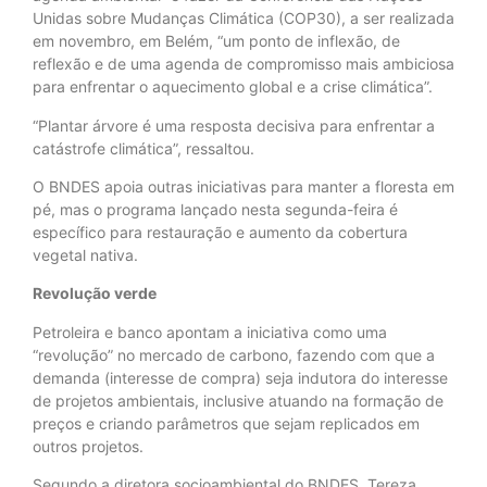
Unidas sobre Mudanças Climática (COP30), a ser realizada
em novembro, em Belém, “um ponto de inflexão, de
reflexão e de uma agenda de compromisso mais ambiciosa
para enfrentar o aquecimento global e a crise climática”.
“Plantar árvore é uma resposta decisiva para enfrentar a
catástrofe climática”, ressaltou.
O BNDES apoia outras iniciativas para manter a floresta em
pé, mas o programa lançado nesta segunda-feira é
específico para restauração e aumento da cobertura
vegetal nativa.
Revolução verde
Petroleira e banco apontam a iniciativa como uma
“revolução” no mercado de carbono, fazendo com que a
demanda (interesse de compra) seja indutora do interesse
de projetos ambientais, inclusive atuando na formação de
preços e criando parâmetros que sejam replicados em
outros projetos.
Segundo a diretora socioambiental do BNDES, Tereza