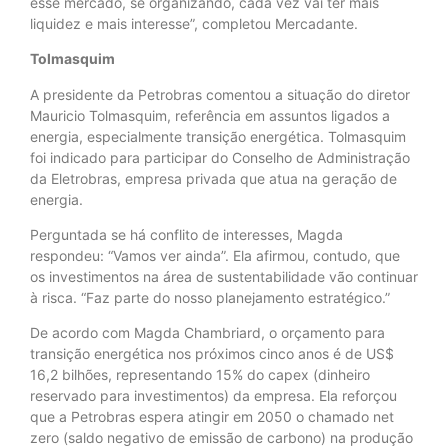
esse mercado, se organizando, cada vez vai ter mais
liquidez e mais interesse”, completou Mercadante.
Tolmasquim
A presidente da Petrobras comentou a situação do diretor
Mauricio Tolmasquim, referência em assuntos ligados a
energia, especialmente transição energética. Tolmasquim
foi indicado para participar do Conselho de Administração
da Eletrobras, empresa privada que atua na geração de
energia.
Perguntada se há conflito de interesses, Magda
respondeu: “Vamos ver ainda”. Ela afirmou, contudo, que
os investimentos na área de sustentabilidade vão continuar
à risca. “Faz parte do nosso planejamento estratégico.”
De acordo com Magda Chambriard, o orçamento para
transição energética nos próximos cinco anos é de US$
16,2 bilhões, representando 15% do capex (dinheiro
reservado para investimentos) da empresa. Ela reforçou
que a Petrobras espera atingir em 2050 o chamado net
zero (saldo negativo de emissão de carbono) na produção