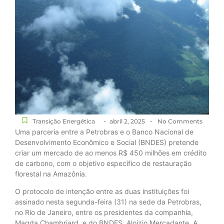
-
-
Transição Energética
abril 2, 2025
No Comments
Uma parceria entre a Petrobras e o Banco Nacional de
Desenvolvimento Econômico e Social (BNDES) pretende
criar um mercado de ao menos R$ 450 milhões em crédito
de carbono, com o objetivo específico de restauração
florestal na Amazônia.
O protocolo de intenção entre as duas instituições foi
assinado nesta segunda-feira (31) na sede da Petrobras,
no Rio de Janeiro, entre os presidentes da companhia,
Magda Chambriard, e do BNDES, Aloizio Mercadante. A