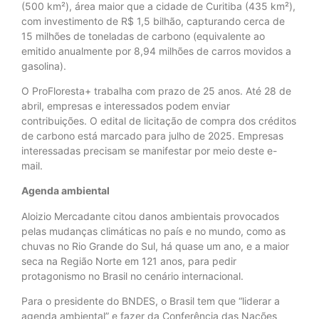
(500 km²), área maior que a cidade de Curitiba (435 km²),
com investimento de R$ 1,5 bilhão, capturando cerca de
15 milhões de toneladas de carbono (equivalente ao
emitido anualmente por 8,94 milhões de carros movidos a
gasolina).
O ProFloresta+ trabalha com prazo de 25 anos. Até 28 de
abril, empresas e interessados podem enviar
contribuições. O edital de licitação de compra dos créditos
de carbono está marcado para julho de 2025. Empresas
interessadas precisam se manifestar por meio deste e-
mail.
Agenda ambiental
Aloizio Mercadante citou danos ambientais provocados
pelas mudanças climáticas no país e no mundo, como as
chuvas no Rio Grande do Sul, há quase um ano, e a maior
seca na Região Norte em 121 anos, para pedir
protagonismo no Brasil no cenário internacional.
Para o presidente do BNDES, o Brasil tem que “liderar a
agenda ambiental” e fazer da Conferência das Nações